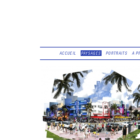
ACCUEIL
PAYSAGES
PORTRAITS
A P