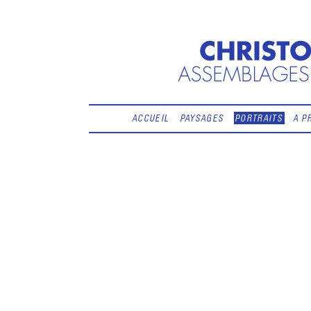
ACCUEIL
PAYSAGES
PORTRAITS
A P